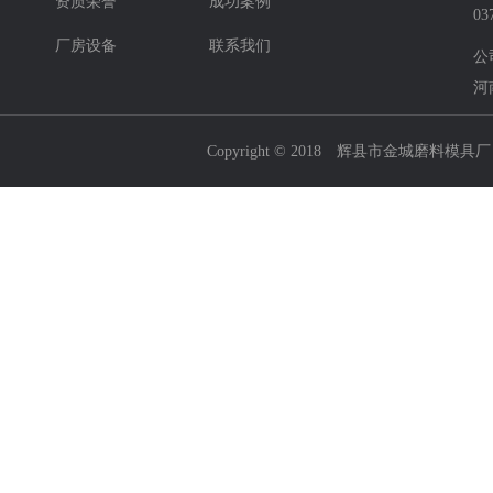
资质荣誉
成功案例
03
厂房设备
联系我们
公
河
Copyright © 2018 辉县市金城磨料模