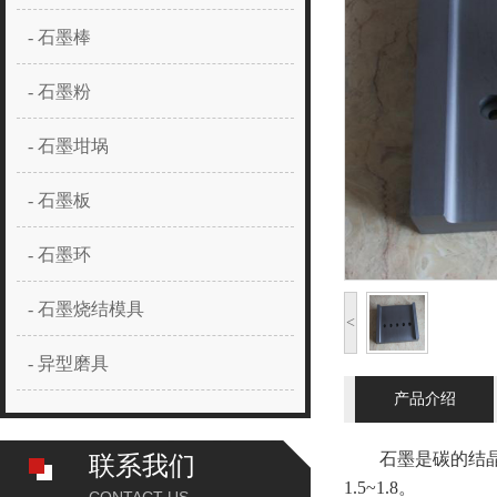
- 石墨棒
- 石墨粉
- 石墨坩埚
- 石墨板
- 石墨环
- 石墨烧结模具
<
- 异型磨具
产品介绍
石墨是碳的结晶体，
联系我们
1.5~1.8。