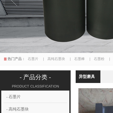
热门产品：
石墨片
|
高纯石墨块
|
石墨棒
|
石墨粉
|
异型磨具
|
- 产品分类 -
异型磨具
PRODUCT CLASSIFICATION
- 石墨片
- 高纯石墨块