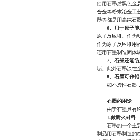
使用石墨后黑色金
合金等粉末冶金工
器等都是用高纯石
6、用于原子能
原子反应堆。作为
作为原子反应堆用的
还用石墨制造固体
7、石墨还能
垢。此外石墨涂在
8、石墨可作
如不透性石墨，
石墨的用途
由于石墨具有许多
1.做耐火材料
石墨的一个主要用
制品用石墨制造的