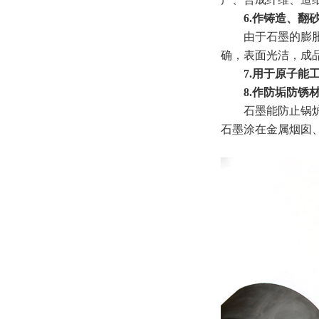
6.作铸造、翻砂
由于石墨的膨胀系
确，表面光洁，成
7.用于原子能工
8.作防垢防锈
石墨能防止锅炉结
石墨涂在金属烟囱