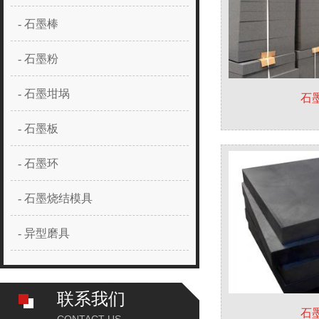
- 石墨棒
- 石墨粉
- 石墨坩埚
石
- 石墨板
- 石墨环
- 石墨烧结模具
- 异型磨具
联系我们
石