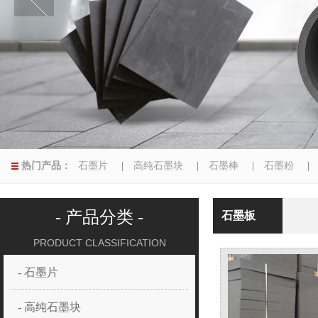
热门产品：
石墨片
|
高纯石墨块
|
石墨棒
|
石墨粉
|
异型磨具
|
- 产品分类 -
石墨板
PRODUCT CLASSIFICATION
- 石墨片
- 高纯石墨块