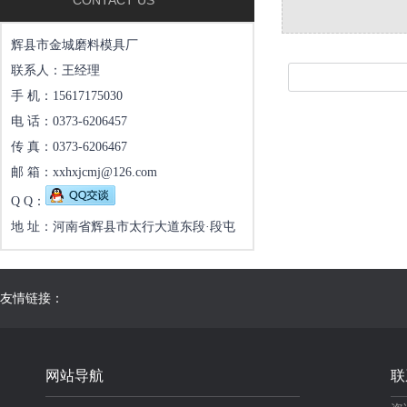
CONTACT US
辉县市金城磨料模具厂
联系人：王经理
手 机：15617175030
电 话：0373-6206457
传 真：0373-6206467
邮 箱：xxhxjcmj@126.com
Q Q：
地 址：河南省辉县市太行大道东段·段屯
友情链接：
网站导航
联