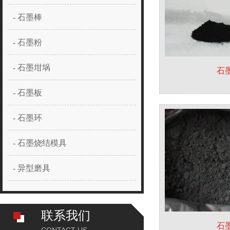
- 石墨棒
- 石墨粉
- 石墨坩埚
石
- 石墨板
- 石墨环
- 石墨烧结模具
- 异型磨具
联系我们
石