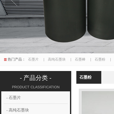
热门产品：
石墨片
|
高纯石墨块
|
石墨棒
|
石墨粉
|
异型磨具
|
- 产品分类 -
石墨粉
PRODUCT CLASSIFICATION
- 石墨片
- 高纯石墨块