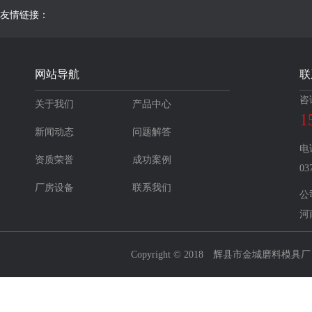
友情链接：
网站导航
联
咨
关于我们
产品中心
1
新闻动态
问题解答
电
资质荣誉
成功案例
03
厂房设备
联系我们
公
河
Copyright © 2018 辉县市金城磨料模