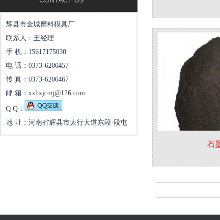
CONTACT US
辉县市金城磨料模具厂
联系人：王经理
手 机：15617175030
电 话：0373-6206457
传 真：0373-6206467
邮 箱：xxhxjcmj@126.com
Q Q：
地 址：河南省辉县市太行大道东段·段屯
石