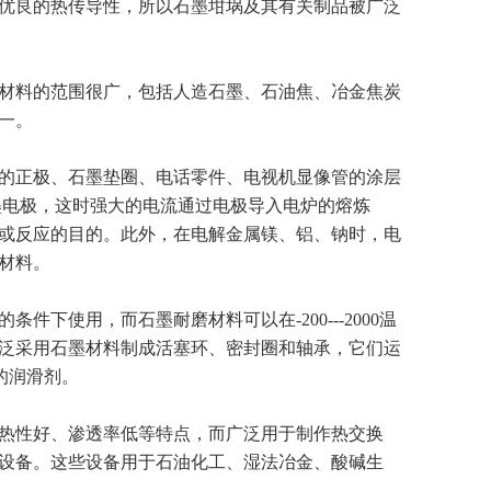
优良的热传导性，所以石墨坩埚及其有关制品被广泛
材料的范围很广，包括人造石墨、石油焦、冶金焦炭
一。
的正极、石墨垫圈、电话零件、电视机显像管的涂层
墨电极，这时强大的电流通过电极导入电炉的熔炼
炼或反应的目的。此外，在电解金属镁、铝、钠时，电
材料。
使用，而石墨耐磨材料可以在-200---2000温
泛采用石墨材料制成活塞环、密封圈和轴承，它们运
的润滑剂。
热性好、渗透率低等特点，而广泛用于制作热交换
设备。这些设备用于石油化工、湿法冶金、酸碱生