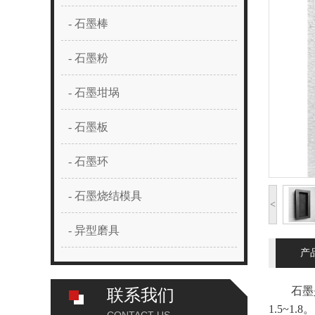
- 石墨棒
- 石墨粉
- 石墨坩埚
- 石墨板
- 石墨环
- 石墨烧结模具
<
- 异型磨具
产
石墨是碳
联系我们
1.5~1.8。