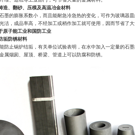
铸造、翻砂、压模及高温冶金材料
墨的膨胀系数小，而且能耐急冷急热的变化，可作为玻璃器皿
光洁，成品率高，不经加工或稍作加工就可使用，因而节省了大
于原子能工业和国防工业
防垢防锈材料
止锅炉结垢，有关单位试验表明，在水中加入一定量的石墨粉(每
金属烟囱、屋顶、桥梁、管道上可以防腐和防锈。