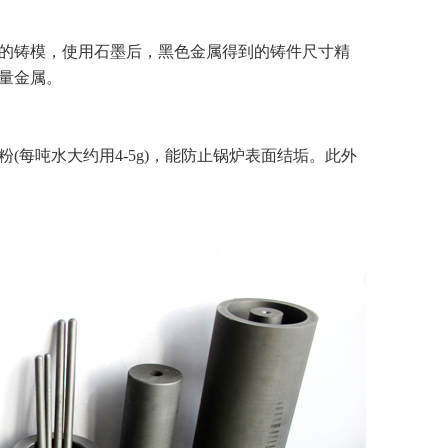
的铸模，使用石墨后，黑色金属得到的铸件尺寸精
量金属。
吨水大约用4-5g)，能防止锅炉表面结垢。此外