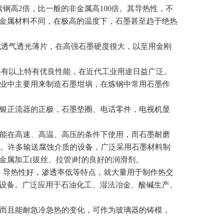
高2倍，比一般的非金属高100倍。其导热性，不
金属材料不同，在极高的温度下，石墨甚至趋于绝热
成透气透光薄片，在高强石墨硬度很大，以至用金刚
有以上特有优良性能，在近代工业用途日益广泛。
业中主要用来制造石墨坩埚，在炼钢中常用石墨作
银正流器的正极，石墨垫圈、电话零件，电视机显
能在高速、高温、高压的条件下使用，而石墨耐磨
油工作。许多输送腐蚀介质的设备，广泛采用石墨材料制
金属加工(拔丝、拉管)时的良好的润滑剂。
、导热性好，渗透率低等特点，就大量用于制作热交
设备。广泛应用于石油化工、湿法冶金、酸碱生产、
而且能耐急冷急热的变化，可作为玻璃器的铸模，