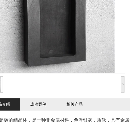
>
品介绍
成功案例
相关产品
的结晶体，是一种非金属材料，色泽银灰，质软，具有金属光泽。莫