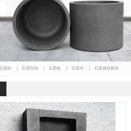
石墨粉
|
石墨坩埚
|
石墨板
|
石墨环
|
石墨烧结模具