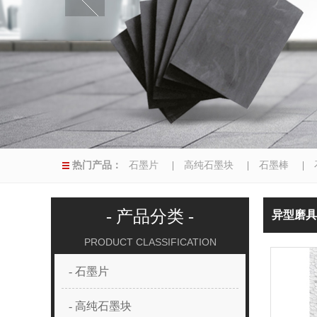
热门产品：
石墨片
|
高纯石墨块
|
石墨棒
|
|
异型磨具
|
- 产品分类 -
异型磨具
PRODUCT CLASSIFICATION
- 石墨片
- 高纯石墨块