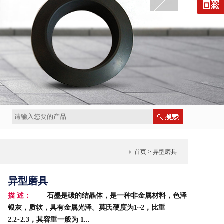
首页
> 异型磨具
异型磨具
描 述：
石墨是碳的结晶体，是一种非金属材料，色泽
银灰，质软，具有金属光泽。莫氏硬度为1~2，比重
2.2~2.3，其容重一般为 1...