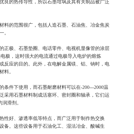
优良的热传导性，所以石墨坩埚及其有关制品被广泛
材料的范围很广，包括人造石墨、石油焦、冶金焦炭
一。
的正极、石墨垫圈、电话零件、电视机显像管的涂层
墨电极，这时强大的电流通过电极导入电炉的熔炼
炼或反应的目的。此外，在电解金属镁、铝、钠时，电
材料。
使用，而石墨耐磨材料可以在-200---2000温
泛采用石墨材料制成活塞环、密封圈和轴承，它们运
的润滑剂。
热性好、渗透率低等特点，而广泛用于制作热交换
设备。这些设备用于石油化工、湿法冶金、酸碱生