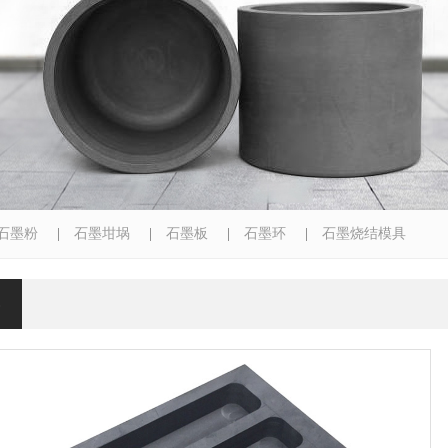
石墨粉
|
石墨坩埚
|
石墨板
|
石墨环
|
石墨烧结模具