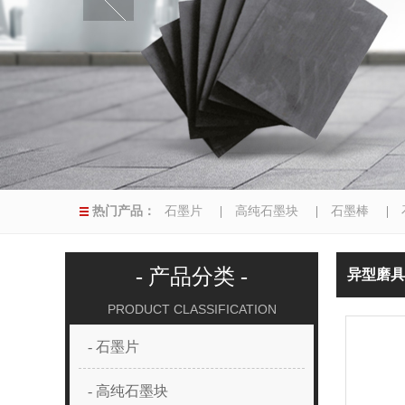
热门产品：
石墨片
|
高纯石墨块
|
石墨棒
|
|
异型磨具
|
- 产品分类 -
异型磨具
PRODUCT CLASSIFICATION
- 石墨片
- 高纯石墨块