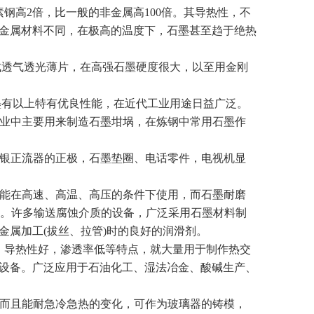
高2倍，比一般的非金属高100倍。其导热性，不
金属材料不同，在极高的温度下，石墨甚至趋于绝热
成透气透光薄片，在高强石墨硬度很大，以至用金刚
有以上特有优良性能，在近代工业用途日益广泛。
业中主要用来制造石墨坩埚，在炼钢中常用石墨作
银正流器的正极，石墨垫圈、电话零件，电视机显
能在高速、高温、高压的条件下使用，而石墨耐磨
油工作。许多输送腐蚀介质的设备，广泛采用石墨材料制
金属加工(拔丝、拉管)时的良好的润滑剂。
、导热性好，渗透率低等特点，就大量用于制作热交
设备。广泛应用于石油化工、湿法冶金、酸碱生产、
而且能耐急冷急热的变化，可作为玻璃器的铸模，