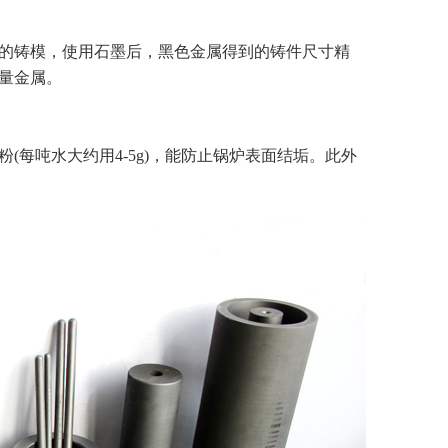
的铸模，使用石墨后，黑色金属得到的铸件尺寸精
量金属。
吨水大约用4-5g)，能防止锅炉表面结垢。此外