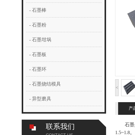
- 石墨棒
- 石墨粉
- 石墨坩埚
- 石墨板
- 石墨环
- 石墨烧结模具
<
- 异型磨具
产
石墨是碳
联系我们
1.5~1.8。