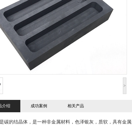
>
品介绍
成功案例
相关产品
的结晶体，是一种非金属材料，色泽银灰，质软，具有金属光泽。莫