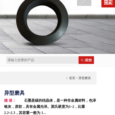
首页
> 异型磨具
异型磨具
描 述：
石墨是碳的结晶体，是一种非金属材料，色泽
银灰，质软，具有金属光泽。莫氏硬度为1~2，比重
2.2~2.3，其容重一般为 1...