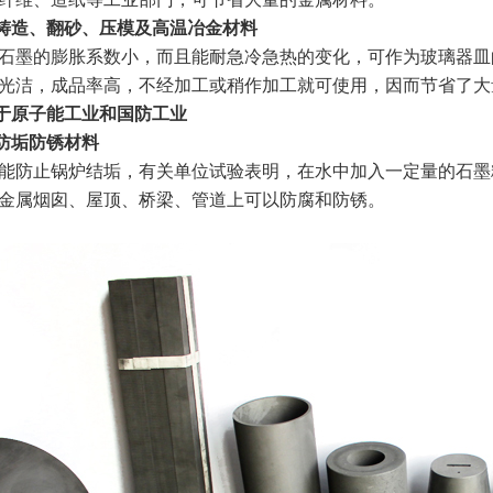
铸造、翻砂、压模及高温冶金材料
墨的膨胀系数小，而且能耐急冷急热的变化，可作为玻璃器皿
光洁，成品率高，不经加工或稍作加工就可使用，因而节省了大
于原子能工业和国防工业
防垢防锈材料
止锅炉结垢，有关单位试验表明，在水中加入一定量的石墨粉(每
金属烟囱、屋顶、桥梁、管道上可以防腐和防锈。