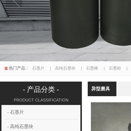
热门产品：
石墨片
|
高纯石墨块
|
石墨棒
|
石墨粉
|
异型磨具
|
- 产品分类 -
异型磨具
PRODUCT CLASSIFICATION
- 石墨片
- 高纯石墨块