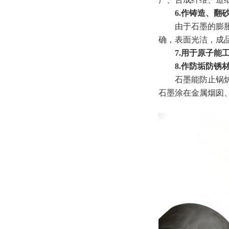
6.作铸造、翻砂
由于石墨的膨胀系
确，表面光洁，成
7.用于原子能工
8.作防垢防锈
石墨能防止锅炉结
石墨涂在金属烟囱