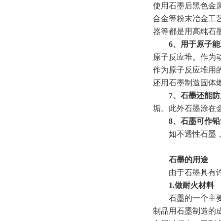
使用石墨后黑色金
合金等粉末冶金工
器等都是用高纯石
6、用于原子能
原子反应堆。作为
作为原子反应堆用的
还用石墨制造固体
7、石墨还能
垢。此外石墨涂在
8、石墨可作
如不透性石墨，
石墨的用途
由于石墨具有许多
1.做耐火材料
石墨的一个主要用
制品用石墨制造的