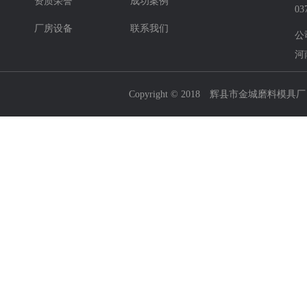
资质荣誉
成功案例
03
厂房设备
联系我们
公
河
Copyright © 2018 辉县市金城磨料模