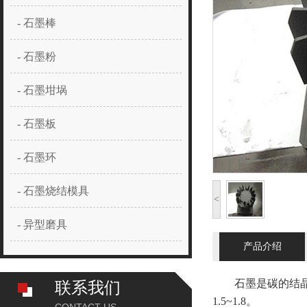
- 石墨棒
- 石墨粉
- 石墨坩埚
- 石墨板
- 石墨环
- 石墨烧结模具
<
- 异型磨具
产品介绍
石墨是碳的结晶体，
联系我们
1.5~1.8。