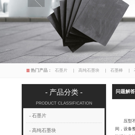
热门产品：
石墨片
|
高纯石墨块
|
石墨棒
|
|
异型磨具
|
- 产品分类 -
问题解答
PRODUCT CLASSIFICATION
- 石墨片
压型不透
间，设备
- 高纯石墨块