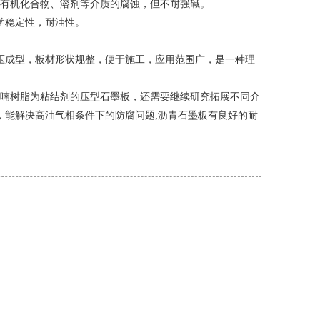
及有机化合物、溶剂等介质的腐蚀，但不耐强碱。
学稳定性，耐油性。
压成型，板材形状规整，便于施工，应用范围广，是一种理
映喃树脂为粘结剂的压型石墨板，还需要继续研究拓展不同介
使用，能解决高油气相条件下的防腐问题;沥青石墨板有良好的耐