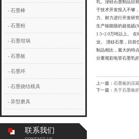
乳。浸硅石墨制品目
于技术开发投入不够
- 石墨棒
力、财力进行开发研
- 石墨粉
生产核能级的超低硫(S
1.5~2.0万吨以
- 石墨坩埚
业。 浸硅石墨，目
制品相比，最大的特
- 石墨板
分重视彩电管石墨乳
- 石墨环
上一篇：
石墨板的压
- 石墨烧结模具
下一篇：
关于石墨板
- 异型磨具
联系我们