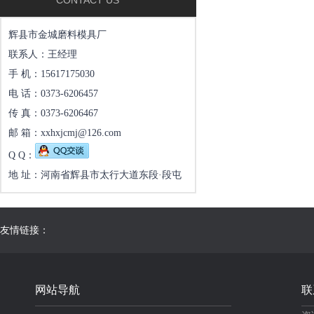
CONTACT US
辉县市金城磨料模具厂
联系人：王经理
手 机：15617175030
电 话：0373-6206457
传 真：0373-6206467
邮 箱：xxhxjcmj@126.com
Q Q：
地 址：河南省辉县市太行大道东段·段屯
友情链接：
网站导航
联