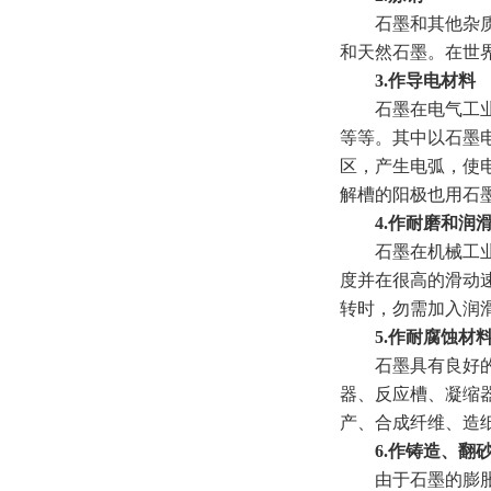
石墨和其他杂质材
和天然石墨。在世
3.作导电材料
石墨在电气工业中
等等。其中以石墨
区，产生电弧，使
解槽的阳极也用石
4.作耐磨和润滑
石墨在机械工业中常
度并在很高的滑动
转时，勿需加入润
5.作耐腐蚀材
石墨具有良好的化
器、反应槽、凝缩
产、合成纤维、造
6.作铸造、翻砂
由于石墨的膨胀系