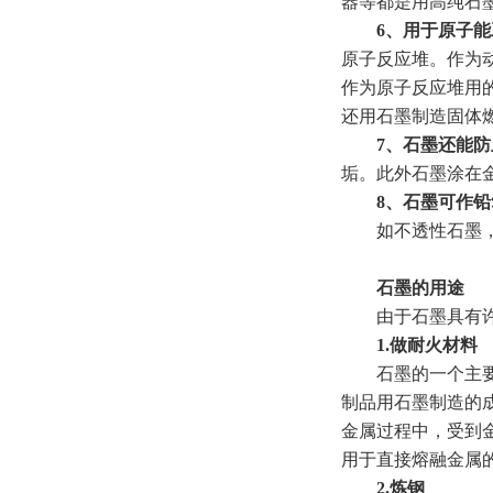
器等都是用高纯石
6、用于原子能
原子反应堆。作为
作为原子反应堆用的
还用石墨制造固体
7、石墨还能
垢。此外石墨涂在
8、石墨可作
如不透性石墨，
石墨的用途
由于石墨具有许多
1.做耐火材料
石墨的一个主要用
制品用石墨制造的
金属过程中，受到
用于直接熔融金属的
2.炼钢