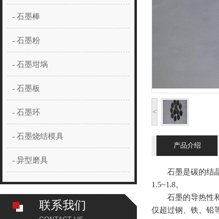
- 石墨棒
- 石墨粉
- 石墨坩埚
- 石墨板
- 石墨环
<
- 石墨烧结模具
产品介绍
- 异型磨具
石墨是碳的结晶体，
1.5~1.8。
石墨的导热性和导
联系我们
仅超过钢、铁、铅