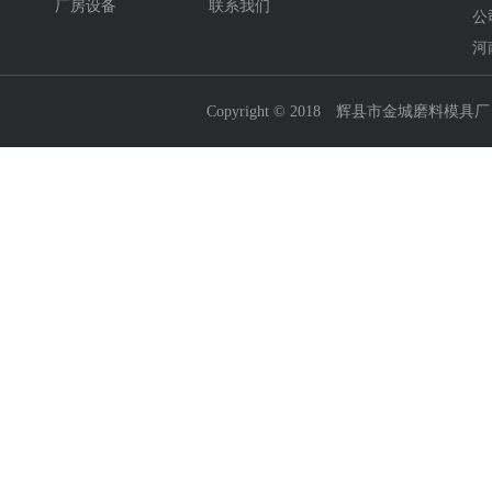
厂房设备
联系我们
公
河
Copyright © 2018 辉县市金城磨料模