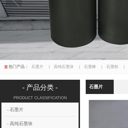
热门产品：
石墨片
|
高纯石墨块
|
石墨棒
|
石墨粉
|
异型磨具
|
- 产品分类 -
石墨片
PRODUCT CLASSIFICATION
- 石墨片
- 高纯石墨块