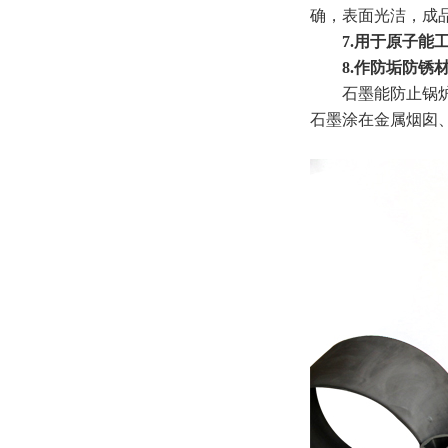
确，表面光洁，成
7.用于原子能工
8.作防垢防锈
石墨能防止锅炉结
石墨涂在金属烟囱